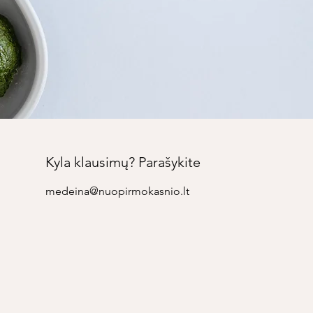
Kyla klausimų? Parašykite
medeina@nuopirmokasnio.lt