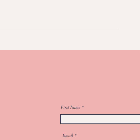
First Name
Email