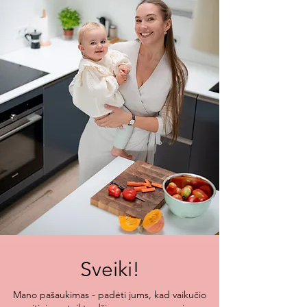
Sveiki!
Mano pašaukimas - padėti jums, kad vaikučio