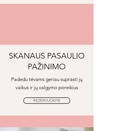
SKANAUS PASAULIO
PAŽINIMO
Padedu tėvams geriau suprasti jų
vaikus ir jų valgymo poreikius
REZERVUOKITE