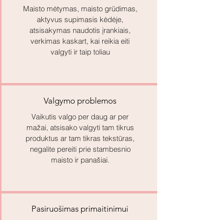
Maisto mėtymas, maisto grūdimas,
aktyvus supimasis kėdėje,
atsisakymas naudotis įrankiais,
verkimas kaskart, kai reikia eiti
valgyti ir taip toliau
Valgymo problemos
Vaikutis valgo per daug ar per
mažai, atsisako valgyti tam tikrus
produktus ar tam tikras tekstūras,
negalite pereiti prie stambesnio
maisto ir panašiai.
Pasiruošimas primaitinimui